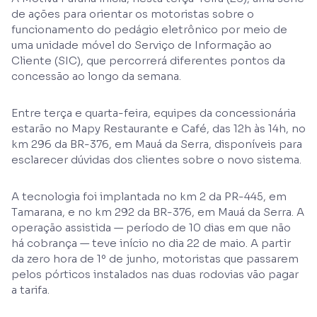
de ações para orientar os motoristas sobre o
funcionamento do pedágio eletrônico por meio de
uma unidade móvel do Serviço de Informação ao
Cliente (SIC), que percorrerá diferentes pontos da
concessão ao longo da semana.
Entre terça e quarta-feira, equipes da concessionária
estarão no Mapy Restaurante e Café, das 12h às 14h, no
km 296 da BR-376, em Mauá da Serra, disponíveis para
esclarecer dúvidas dos clientes sobre o novo sistema.
A tecnologia foi implantada no km 2 da PR-445, em
Tamarana, e no km 292 da BR-376, em Mauá da Serra. A
operação assistida — período de 10 dias em que não
há cobrança — teve início no dia 22 de maio. A partir
da zero hora de 1º de junho, motoristas que passarem
pelos pórticos instalados nas duas rodovias vão pagar
a tarifa.