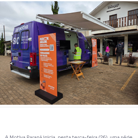
A Motiva Paraná inicia, nesta terça-feira (26), uma série