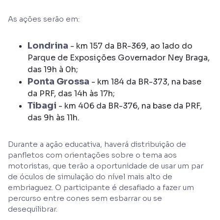
As ações serão em:
Londrina
- km 157 da BR-369, ao lado do
Parque de Exposições Governador Ney Braga,
das 19h à 0h;
Ponta Grossa
- km 184 da BR-373, na base
da PRF, das 14h às 17h;
Tibagi
- km 406 da BR-376, na base da PRF,
das 9h às 11h.
Durante a ação educativa, haverá distribuição de
panfletos com orientações sobre o tema aos
motoristas, que terão a oportunidade de usar um par
de óculos de simulação do nível mais alto de
embriaguez. O participante é desafiado a fazer um
percurso entre cones sem esbarrar ou se
desequilibrar.