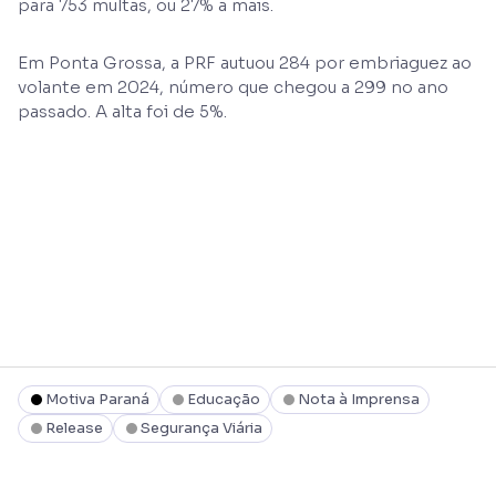
para 753 multas, ou 27% a mais.
Em Ponta Grossa, a PRF autuou 284 por embriaguez ao
volante em 2024, número que chegou a 299 no ano
passado. A alta foi de 5%.
Motiva Paraná
Educação
Nota à Imprensa
Release
Segurança Viária