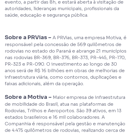
evento, a partir das 8h, e estará aberta à visitação de
autoridades, lideranças municipais, profissionais da
saúde, educação e segurança pública.
Sobre a PRVias –
A PRVias, uma empresa Motiva, é
responsável pela concessão de 569 quilômetros de
rodovias no estado do Paraná e abrange 21 municípios
nas rodovias BR-369, BR-376, BR-373, PR-445, PR-170,
PR-323 e PR-090. O investimento ao longo de 30
anos será de R$ 16 bilhões em obras de melhorias de
infraestrutura viária, como contornos, duplicações e
faixas adicionais, além da operação.
Sobre a Motiva –
Maior empresa de infraestrutura
de mobilidade do Brasil, atua nas plataformas de
Rodovias, Trilhos e Aeroportos. São 39 ativos, em 13
estados brasileiros e 16 mil colaboradores. A
Companhia é responsável pela gestão e manutenção
de 4.475 quilômetros de rodovias, realizando cerca de