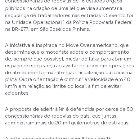
concessionárias de rodovias de 15 estados órgãos
públicos na criação de uma lei que
visa aumentar a
segurança de trabalhadores nas estradas. O evento foi
na Unidade Operacional 1 da Polícia Rodoviária Federal
na BR-277, em São José dos Pinhais.
A iniciativa é inspirada no Move Over americano, que
determina que o motorista adote o comportamento
de, sempre que possível, mudar de faixa para abrir um
espaço de segurança ao avistar equipes em operações
de atendimento, manutenção, fiscalização ou obras na
pista. Outra orientação é diminuir a velocidade em 40
km/h em relação ao limite do local, a fim de evitar
acidentes.
A proposta de aderir à lei é defendida por cerca de 50
concessionárias de rodovias do país, que juntas,
administram mais de 20 mil quilômetros de estradas.
A ação aconteceu de forma simultânea em 15