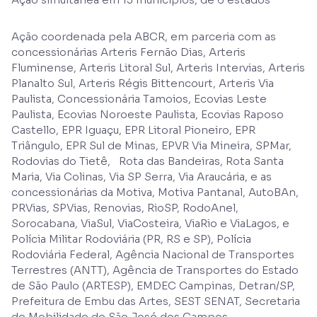
Ação coordenada pela ABCR, em parceria com as
concessionárias Arteris Fernão Dias, Arteris
Fluminense, Arteris Litoral Sul, Arteris Intervias, Arteris
Planalto Sul, Arteris Régis Bittencourt, Arteris Via
Paulista, Concessionária Tamoios, Ecovias Leste
Paulista, Ecovias Noroeste Paulista, Ecovias Raposo
Castello, EPR Iguaçu, EPR Litoral Pioneiro, EPR
Triângulo, EPR Sul de Minas, EPVR Via Mineira, SPMar,
Rodovias do Tietê, Rota das Bandeiras, Rota Santa
Maria, Via Colinas, Via SP Serra, Via Araucária, e as
concessionárias da Motiva, Motiva Pantanal, AutoBAn,
PRVias, SPVias, Renovias, RioSP, RodoAnel,
Sorocabana, ViaSul, ViaCosteira, ViaRio e ViaLagos, e
Polícia Militar Rodoviária (PR, RS e SP), Polícia
Rodoviária Federal, Agência Nacional de Transportes
Terrestres (ANTT), Agência de Transportes do Estado
de São Paulo (ARTESP), EMDEC Campinas, Detran/SP,
Prefeitura de Embu das Artes, SEST SENAT, Secretaria
de Mobilidade de São José dos Campos.