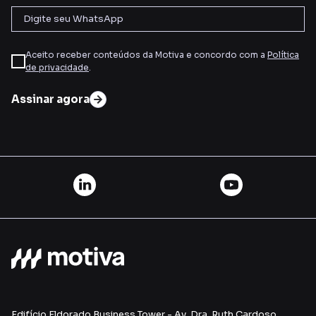
Aceito receber conteúdos da Motiva e concordo com a
Política
de privacidade
.
Assinar agora
Edifício Eldorado Business Tower - Av. Dra. Ruth Cardoso,