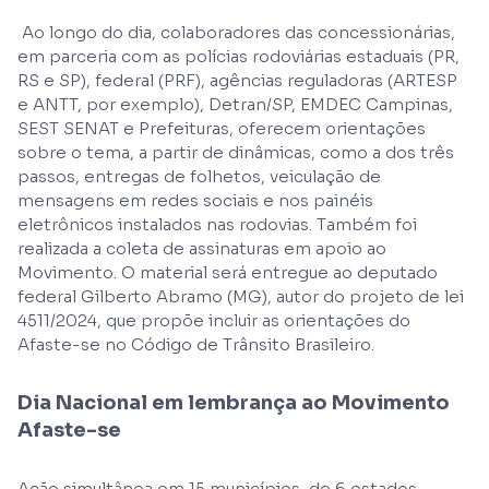
Ao longo do dia, colaboradores das concessionárias,
em parceria com as polícias rodoviárias estaduais (PR,
RS e SP), federal (PRF), agências reguladoras (ARTESP
e ANTT, por exemplo), Detran/SP, EMDEC Campinas,
SEST SENAT e Prefeituras, oferecem orientações
sobre o tema, a partir de dinâmicas, como a dos três
passos, entregas de folhetos, veiculação de
mensagens em redes sociais e nos painéis
eletrônicos instalados nas rodovias. Também foi
realizada a coleta de assinaturas em apoio ao
Movimento. O material será entregue ao deputado
federal Gilberto Abramo (MG), autor do projeto de lei
4511/2024, que propõe incluir as orientações do
Afaste-se no Código de Trânsito Brasileiro.
Dia Nacional em lembrança ao Movimento
Afaste-se
Ação simultânea em 15 municípios, de 6 estados