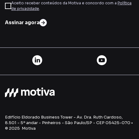
Aceito receber conteúdos da Motiva e concordo com a
Política
de privacidade
.
Assinar agora
Edifício Eldorado Business Tower - Av. Dra. Ruth Cardoso,
8.501 - 5º andar - Pinheiros - São Paulo/SP - CEP 05425-070 •
© 2025 Motiva