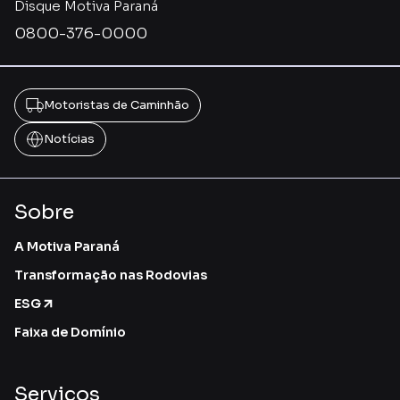
Disque Motiva Paraná
0800-376-0000
Motoristas de Caminhão
Notícias
Sobre
A Motiva Paraná
Transformação nas Rodovias
ESG
Faixa de Domínio
Serviços