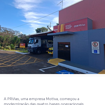
A PRVias, uma empresa Motiva, começou a
modernização das quatro bases operacionais