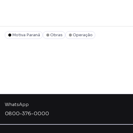
Motiva Paraná
Obras
Operação
WhatsApp
0800-376-0000