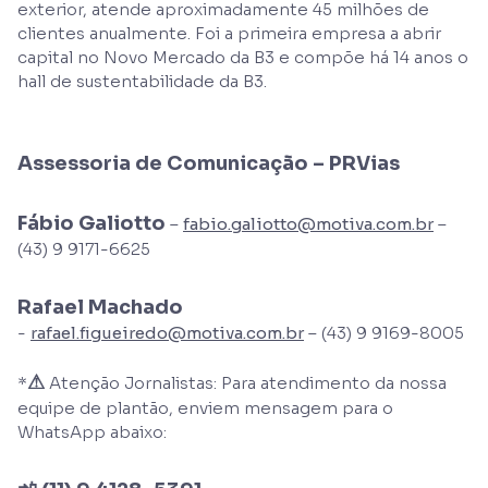
exterior, atende aproximadamente 45 milhões de
clientes anualmente. Foi a primeira empresa a abrir
capital no Novo Mercado da B3 e compõe há 14 anos o
hall de sustentabilidade da B3.
Assessoria de Comunicação – PRVias
Fábio Galiotto
–
fabio.galiotto@motiva.com.br
–
(43) 9 9171-6625
Rafael Machado
-
rafael.figueiredo@motiva.com.br
– (43) 9 9169-8005
⚠
*
Atenção Jornalistas: Para atendimento da nossa
equipe de plantão, enviem mensagem para o
WhatsApp abaixo: