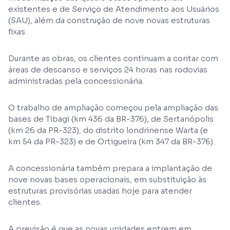
existentes e de Serviço de Atendimento aos Usuários
(SAU), além da construção de nove novas estruturas
fixas.
Durante as obras, os clientes continuam a contar com
áreas de descanso e serviços 24 horas nas rodovias
administradas pela concessionária.
O trabalho de ampliação começou pela ampliação das
bases de Tibagi (km 436 da BR-376), de Sertanópolis
(km 26 da PR-323), do distrito londrinense Warta (e
km 54 da PR-323) e de Ortigueira (km 347 da BR-376).
A concessionária também prepara a implantação de
nove novas bases operacionais, em substituição às
estruturas provisórias usadas hoje para atender
clientes.
A previsão é que as novas unidades entrem em