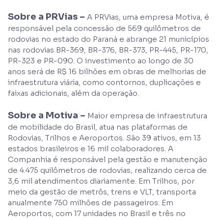
Sobre a PRVias –
A PRVias, uma empresa Motiva, é
responsável pela concessão de 569 quilômetros de
rodovias no estado do Paraná e abrange 21 municípios
nas rodovias BR-369, BR-376, BR-373, PR-445, PR-170,
PR-323 e PR-090. O investimento ao longo de 30
anos será de R$ 16 bilhões em obras de melhorias de
infraestrutura viária, como contornos, duplicações e
faixas adicionais, além da operação.
Sobre a Motiva –
Maior empresa de infraestrutura
de mobilidade do Brasil, atua nas plataformas de
Rodovias, Trilhos e Aeroportos. São 39 ativos, em 13
estados brasileiros e 16 mil colaboradores. A
Companhia é responsável pela gestão e manutenção
de 4.475 quilômetros de rodovias, realizando cerca de
3,6 mil atendimentos diariamente. Em Trilhos, por
meio da gestão de metrôs, trens e VLT, transporta
anualmente 750 milhões de passageiros. Em
Aeroportos, com 17 unidades no Brasil e três no