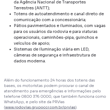
da Agência Nacional de Transportes
Terrestres (ANTT);
Totens de autoatendimento e canal direto de
comunicação com a concessionária;
Pátios pavimentados e iluminados, com vagas
para os usuários da rodovia e para viaturas
operacionais, caminhões-pipa, guinchos e
veículos de apoio;
Sistemas de iluminação viária em LED,
câmeras de segurança e infraestrutura de
dados moderna.
Além do funcionamento 24 horas dos totens das
bases, os motoristas podem procurar o canal de
atendimento para emergências e informações pelo
telefone 0800 376 0000, que também funciona como
WhatsApp, e pelo site da PRVias
(
www.rodovias.grupoccr.com.br/prvias
).