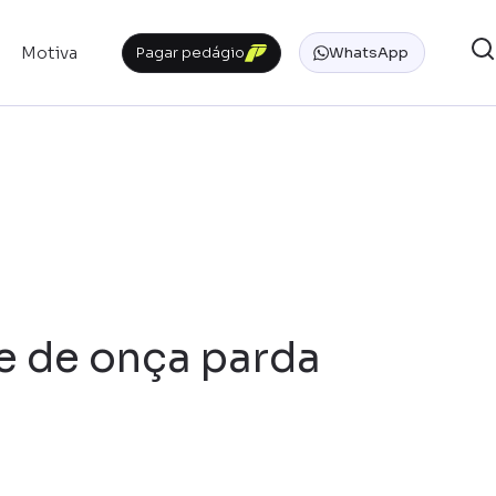
Motiva
Pagar pedágio
WhatsApp
te de onça parda