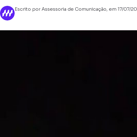
Escrito por Assessoria de Comunicação, em 17/07/2