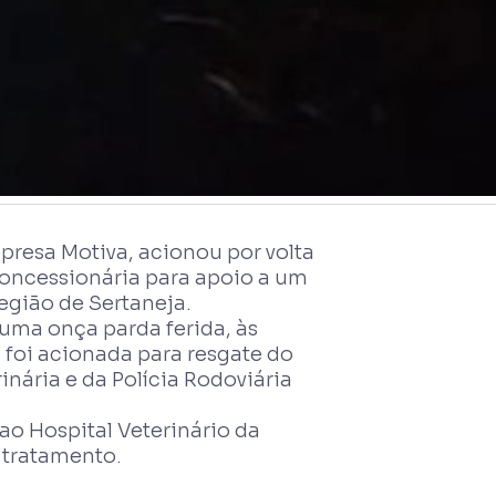
resa Motiva, acionou por volta
concessionária para apoio a um
egião de Sertaneja.
 uma onça parda ferida, às
 foi acionada para resgate do
nária e da Polícia Rodoviária
ao Hospital Veterinário da
e tratamento.