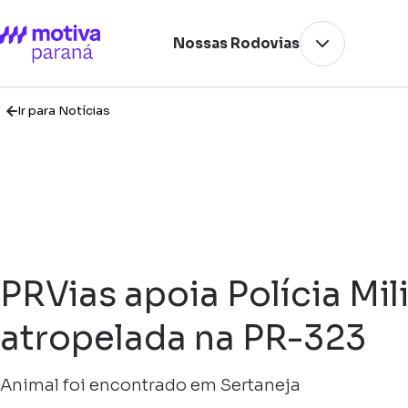
Nossas Rodovias
Ir para Notícias
PRVias apoia Polícia Mi
atropelada na PR-323
Animal foi encontrado em Sertaneja