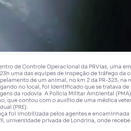
entro de Controle Operacional da PRVias, uma emp
 23h uma das equipes de inspeção de tráfego da 
opelamento de um animal, no km 2 da PR-323, na r
ando no local, foi identificado que se tratava de
ens da rodovia. A Polícia Militar Ambiental (PMA)
no, que contou com o auxílio de uma médica veteri
dual (PRE).
nça foi imobilizada pelos agentes e encaminhada 
il, universidade privada de Londrina, onde receb