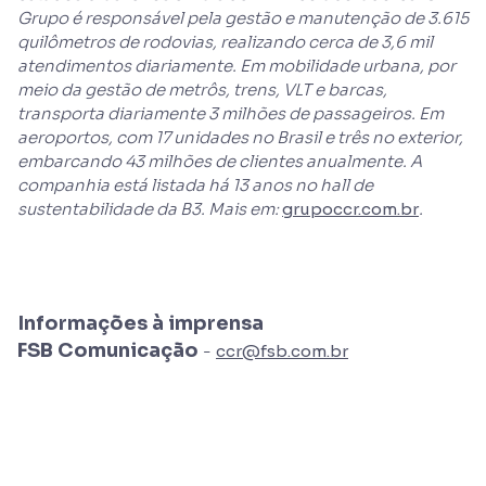
Grupo é responsável pela gestão e manutenção de 3.615
quilômetros de rodovias, realizando cerca de 3,6 mil
atendimentos diariamente. Em mobilidade urbana, por
meio da gestão de metrôs, trens, VLT e barcas,
transporta diariamente 3 milhões de passageiros. Em
aeroportos, com 17 unidades no Brasil e três no exterior,
embarcando 43 milhões de clientes anualmente. A
companhia está listada há 13 anos no hall de
sustentabilidade da B3. Mais em:
grupoccr.com.br
.
Informações à imprensa
FSB Comunicação
-
ccr@fsb.com.br