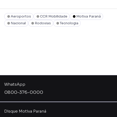
Aeroportos
CCR Mobilidade
Motiva Paraná
Nacional
Rodovias
Tecnologia
WhatsApp
0800-376-0000
Disque Motiva Paraná