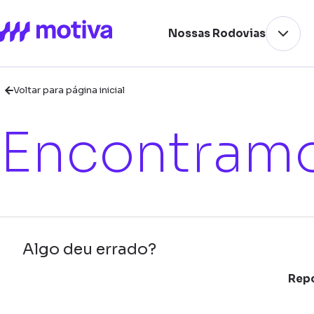
Nossas Rodovias
Voltar para página inicial
Encontramo
Algo deu errado?
Repo