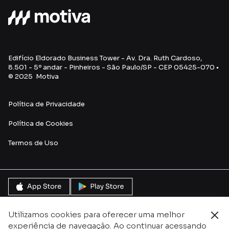
Edifício Eldorado Business Tower - Av. Dra. Ruth Cardoso,
8.501 - 5º andar - Pinheiros - São Paulo/SP - CEP 05425-070 •
© 2025 Motiva
Política de Privacidade
Política de Cookies
Termos de Uso
Utilizamos cookies para oferecer uma melhor
experiência de navegação. Ao continuar acessando