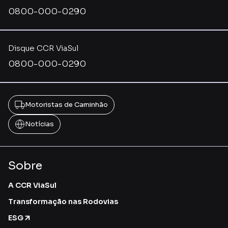
0800-000-0290
Disque CCR ViaSul
0800-000-0290
Motoristas de Caminhão
Notícias
Sobre
A CCR ViaSul
Transformação nas Rodovias
ESG