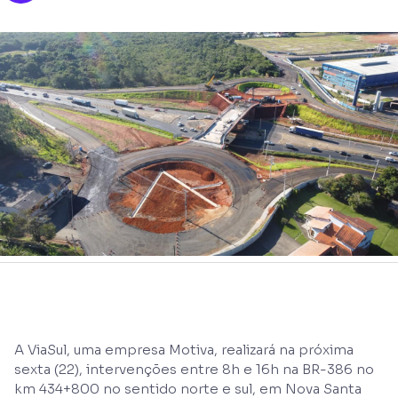
A ViaSul, uma empresa Motiva, realizará na próxima
sexta (22), intervenções entre 8h e 16h na BR-386 no
km 434+800 no sentido norte e sul, em Nova Santa