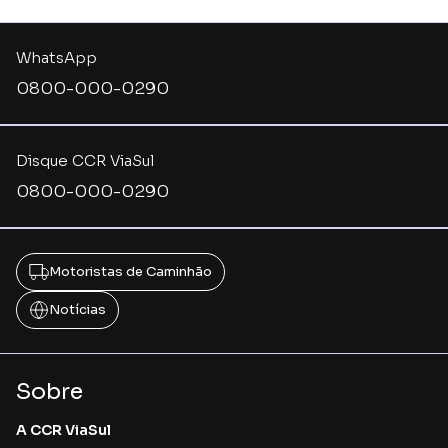
WhatsApp
0800-000-0290
Disque CCR ViaSul
0800-000-0290
Motoristas de Caminhão
Notícias
Sobre
A CCR ViaSul