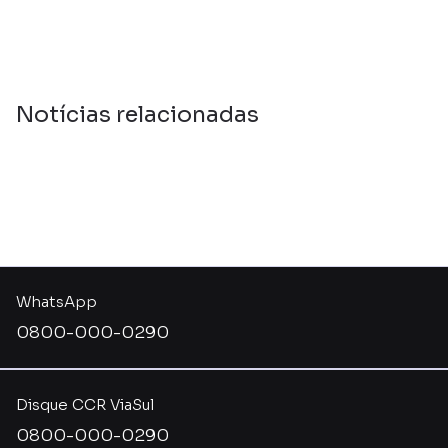
Notícias relacionadas
WhatsApp
0800-000-0290
Disque CCR ViaSul
0800-000-0290