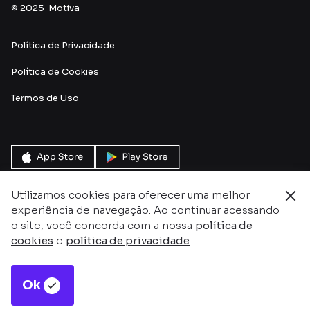
© 2025 Motiva
Política de Privacidade
Política de Cookies
Termos de Uso
Utilizamos cookies para oferecer uma melhor
experiência de navegação. Ao continuar acessando
o site, você concorda com a nossa
política de
cookies
e
política de privacidade
.
Ok
Este site é protegido pelo reCAPTCHA e pela
Política de
Privacidade
e
Termos de serviço do Google.