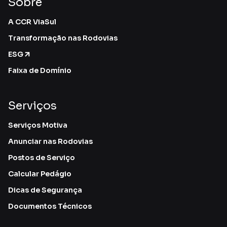
Sobre
A CCR ViaSul
Transformação nas Rodovias
ESG
Faixa de Domínio
Serviços
Serviços Motiva
Anunciar nas Rodovias
Postos de Serviço
Calcular Pedágio
Dicas de Segurança
Documentos Técnicos