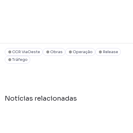
CCR ViaOeste
Obras
Operação
Release
Tráfego
Notícias relacionadas