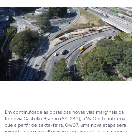
Em continuidade as obras das novas vias marginais da
Rodovia Castello Branco (SP-280), a ViaOeste informa
que a partir de sexta-feira, 04/07, uma nova etapa será
iniciada, com uma alteração viária importante na região