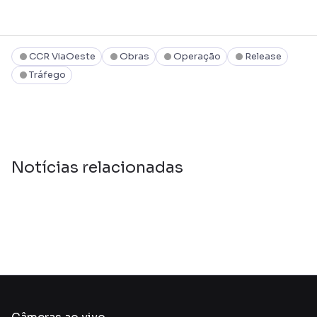
CCR ViaOeste
Obras
Operação
Release
Tráfego
Notícias relacionadas