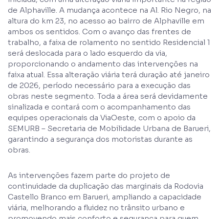
de Alphaville. A mudança acontece na Al. Rio Negro, na
altura do km 23, no acesso ao bairro de Alphaville em
ambos os sentidos. Com o avanço das frentes de
trabalho, a faixa de rolamento no sentido Residencial 1
será deslocada para o lado esquerdo da via,
proporcionando o andamento das intervenções na
faixa atual. Essa alteração viária terá duração até janeiro
de 2026, período necessário para a execução das
obras neste segmento. Toda a área será devidamente
sinalizada e contará com o acompanhamento das
equipes operacionais da ViaOeste, com o apoio da
SEMURB – Secretaria de Mobilidade Urbana de Barueri,
garantindo a segurança dos motoristas durante as
obras.
As intervenções fazem parte do projeto de
continuidade da duplicação das marginais da Rodovia
Castello Branco em Barueri, ampliando a capacidade
viária, melhorando a fluidez no trânsito urbano e
promovendo mais conforto e segurança para quem