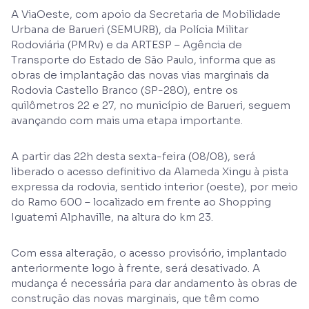
A ViaOeste, com apoio da Secretaria de Mobilidade
Urbana de Barueri (SEMURB), da Polícia Militar
Rodoviária (PMRv) e da ARTESP – Agência de
Transporte do Estado de São Paulo, informa que as
obras de implantação das novas vias marginais da
Rodovia Castello Branco (SP-280), entre os
quilômetros 22 e 27, no município de Barueri, seguem
avançando com mais uma etapa importante.
A partir das 22h desta sexta-feira (08/08), será
liberado o acesso definitivo da Alameda Xingu à pista
expressa da rodovia, sentido interior (oeste), por meio
do Ramo 600 – localizado em frente ao Shopping
Iguatemi Alphaville, na altura do km 23.
Com essa alteração, o acesso provisório, implantado
anteriormente logo à frente, será desativado. A
mudança é necessária para dar andamento às obras de
construção das novas marginais, que têm como