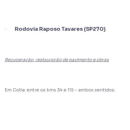
Rodovia Raposo Tavares (SP270)
·
Recuperação, restauração de pavimento e obras
Em Cotia: entre os kms 34 e 115 – ambos sentidos;