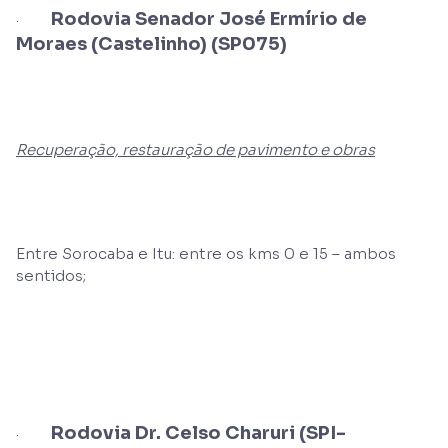
Rodovia Senador José Ermírio de
·
Moraes (Castelinho) (SP075)
Recuperação, restauração de pavimento e obras
Entre Sorocaba e Itu: entre os kms 0 e 15 – ambos
sentidos;
Rodovia Dr. Celso Charuri (SPI-
·