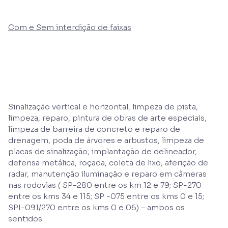
Com e Sem interdição de faixas
Sinalização vertical e horizontal, limpeza de pista,
limpeza, reparo, pintura de obras de arte especiais,
limpeza de barreira de concreto e reparo de
drenagem, poda de árvores e arbustos, limpeza de
placas de sinalização, implantação de delineador,
defensa metálica, roçada, coleta de lixo, aferição de
radar, manutenção iluminação e reparo em câmeras
nas rodovias ( SP-280 entre os km 12 e 79; SP-270
entre os kms 34 e 115; SP -075 entre os kms 0 e 15;
SPI-091/270 entre os kms 0 e 06) – ambos os
sentidos