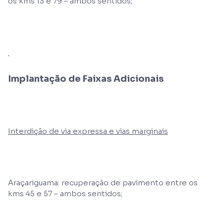
os kms 13 e 79 – ambos sentidos;
Implantação de Faixas Adicionais
Interdição de via expressa e vias marginais
Araçariguama: recuperação de pavimento entre os
kms 45 e 57 – ambos sentidos;