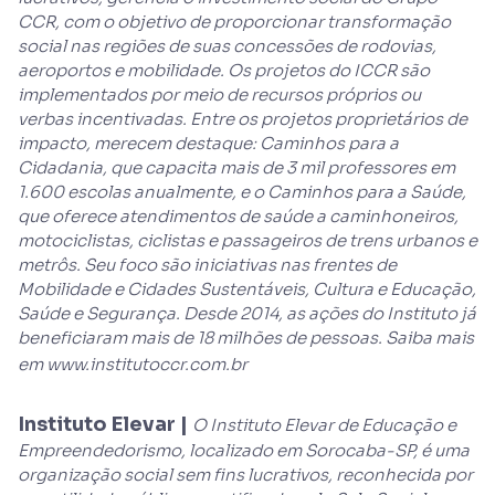
CCR, com o objetivo de proporcionar transformação
social nas regiões de suas concessões de rodovias,
aeroportos e mobilidade. Os projetos do ICCR são
implementados por meio de recursos próprios ou
verbas incentivadas. Entre os projetos proprietários de
impacto, merecem destaque: Caminhos para a
Cidadania, que capacita mais de 3 mil professores em
1.600 escolas anualmente, e o Caminhos para a Saúde,
que oferece atendimentos de saúde a caminhoneiros,
motociclistas, ciclistas e passageiros de trens urbanos e
metrôs. Seu foco são iniciativas nas frentes de
Mobilidade e Cidades Sustentáveis, Cultura e Educação,
Saúde e Segurança. Desde 2014, as ações do Instituto já
beneficiaram mais de 18 milhões de pessoas. Saiba mais
em
www.institutoccr.com.br
Instituto Elevar |
O Instituto Elevar de Educação e
Empreendedorismo, localizado em Sorocaba-SP, é uma
organização social sem fins lucrativos, reconhecida por