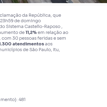
oclamação da República, que
as 23h59 de domingo
do Sistema Castello-Raposo ,
 aumento de
11,2%
em relação ao
, com 30 pessoas feridas e sem
1.300 atendimentos
aos
unicípios de São Paulo, Itu,
imento): 481