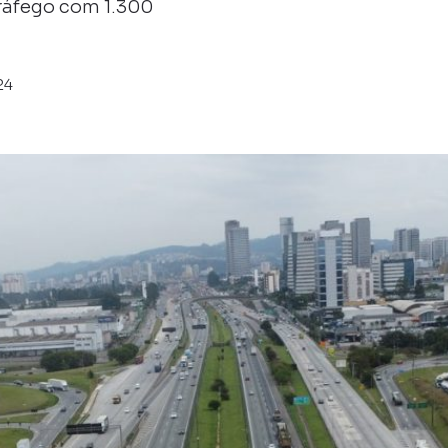
tráfego com 1.300
24