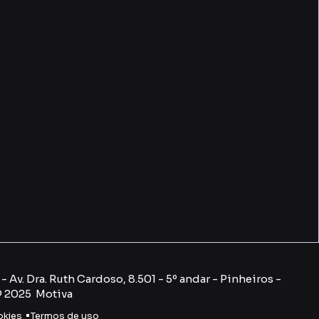
 Av. Dra. Ruth Cardoso, 8.501 - 5º andar - Pinheiros -
© 2025 Motiva
okies
Termos de uso