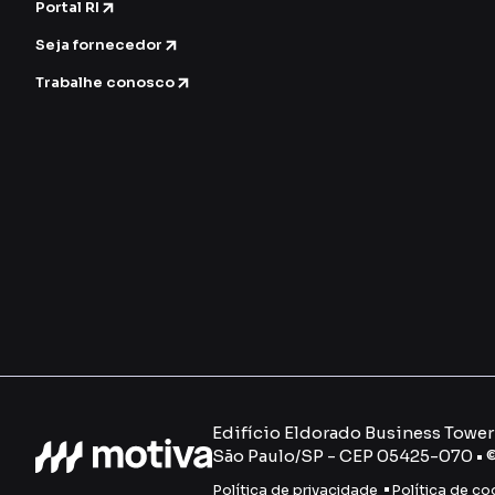
Portal RI
Seja fornecedor
Trabalhe conosco
Edifício Eldorado Business Tower -
São Paulo/SP - CEP 05425-070 • 
Política de privacidade
Política de co