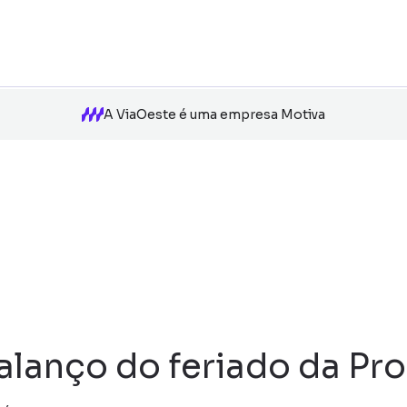
A ViaOeste é uma empresa Motiva
alanço do feriado da Pr