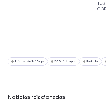
Tod
CCR 
Boletim de Tráfego
CCR ViaLagos
Feriado
Notícias relacionadas