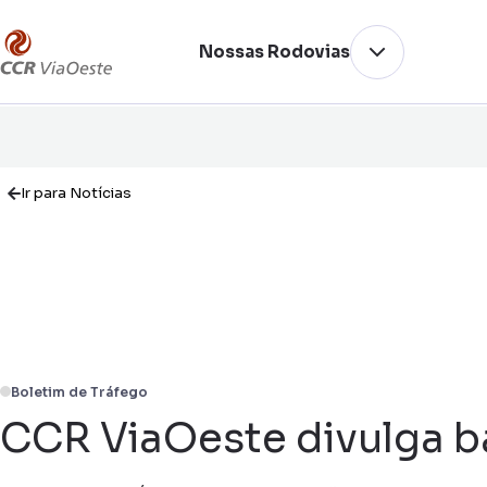
Nossas Rodovias
Ir para Notícias
Boletim de Tráfego
CCR ViaOeste divulga b