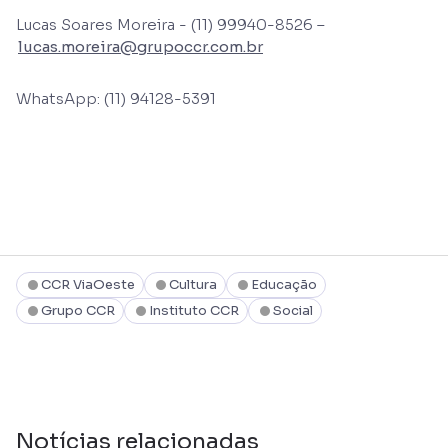
Lucas Soares Moreira - (11) 99940-8526 –
lucas.moreira@grupoccr.com.br
WhatsApp: (11) 94128-5391
CCR ViaOeste
Cultura
Educação
Grupo CCR
Instituto CCR
Social
Notícias relacionadas