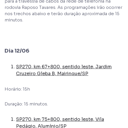
para a travessia de cabos da rede de telefonia na
rodovia Raposo Tavares. As programações irão ocorrer
nos trechos abaixo e terão duração aproximada de 15
minutos.
Dia 12/06
SP270, km 67+800, sentido leste, Jardim
Cruzeiro Gleba B, Mairinque/SP
Horário: 15h
Duração: 15 minutos.
SP270, km 75+800, sentido leste, Vila
Pedágio, Alumínio/SP