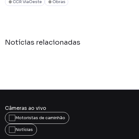
CCR ViaOeste
Obras
Notícias relacionadas
Câmeras ao vivo
Motoristas de caminhão
Notícias