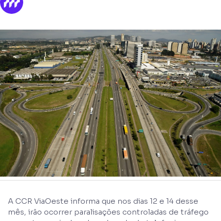
A CCR ViaOeste informa que nos dias 12 e 14 desse
mês, irão ocorrer paralisações controladas de tráfego