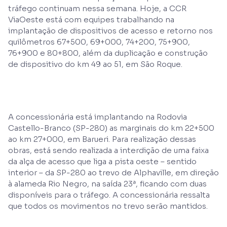
tráfego continuam nessa semana. Hoje, a CCR
ViaOeste está com equipes trabalhando na
implantação de dispositivos de acesso e retorno nos
quilômetros 67+500, 69+000, 74+200, 75+900,
76+900 e 80+800, além da duplicação e construção
de dispositivo do km 49 ao 51, em São Roque.
A concessionária está implantando na Rodovia
Castello-Branco (SP-280) as marginais do km 22+500
ao km 27+000, em Barueri. Para realização dessas
obras, está sendo realizada a interdição de uma faixa
da alça de acesso que liga a pista oeste – sentido
interior – da SP-280 ao trevo de Alphaville, em direção
à alameda Rio Negro, na saída 23ª, ficando com duas
disponíveis para o tráfego. A concessionária ressalta
que todos os movimentos no trevo serão mantidos.