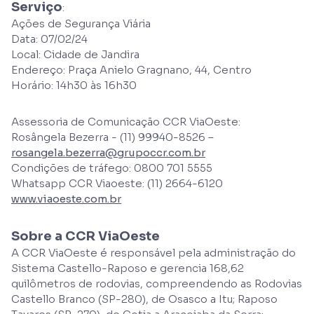
Serviço
:
Ações de Segurança Viária
Data: 07/02/24
Local: Cidade de Jandira
Endereço: Praça Anielo Gragnano, 44, Centro
Horário: 14h30 às 16h30
Assessoria de Comunicação CCR ViaOeste:
Rosângela Bezerra - (11) 99940-8526 –
rosangela.bezerra@grupoccr.com.br
Condições de tráfego: 0800 701 5555
Whatsapp CCR Viaoeste: (11) 2664-6120
www.viaoeste.com.br
Sobre a CCR ViaOeste
A CCR ViaOeste é responsável pela administração do
Sistema Castello-Raposo e gerencia 168,62
quilômetros de rodovias, compreendendo as Rodovias
Castello Branco (SP-280), de Osasco a Itu; Raposo