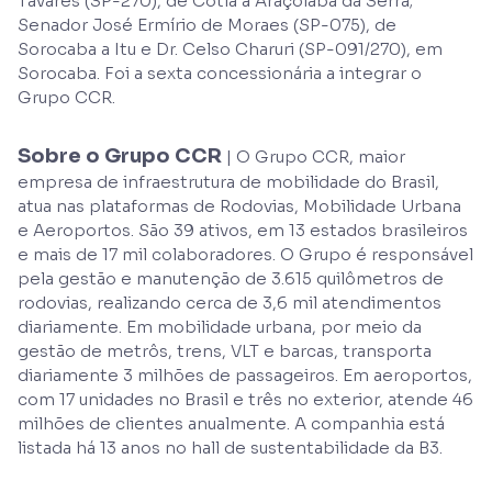
Tavares (SP-270), de Cotia a Araçoiaba da Serra;
Senador José Ermírio de Moraes (SP-075), de
Sorocaba a Itu e Dr. Celso Charuri (SP-091/270), em
Sorocaba. Foi a sexta concessionária a integrar o
Grupo CCR.
Sobre o Grupo CCR
| O Grupo CCR, maior
empresa de infraestrutura de mobilidade do Brasil,
atua nas plataformas de Rodovias, Mobilidade Urbana
e Aeroportos. São 39 ativos, em 13 estados brasileiros
e mais de 17 mil colaboradores. O Grupo é responsável
pela gestão e manutenção de 3.615 quilômetros de
rodovias, realizando cerca de 3,6 mil atendimentos
diariamente. Em mobilidade urbana, por meio da
gestão de metrôs, trens, VLT e barcas, transporta
diariamente 3 milhões de passageiros. Em aeroportos,
com 17 unidades no Brasil e três no exterior, atende 46
milhões de clientes anualmente. A companhia está
listada há 13 anos no hall de sustentabilidade da B3.