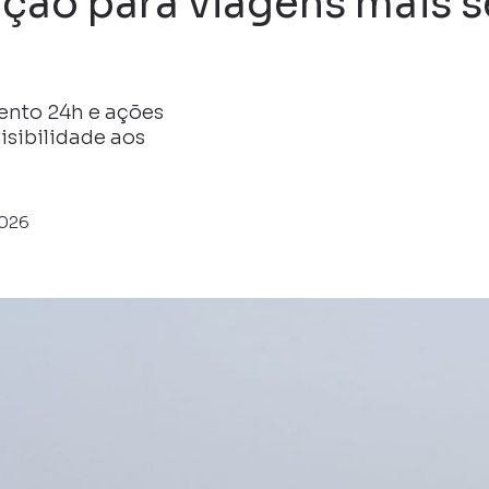
ação para viagens mais 
ento 24h e ações
isibilidade aos
2026