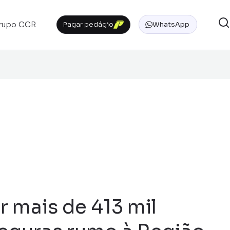
rupo CCR
Pagar pedágio
WhatsApp
 mais de 413 mil