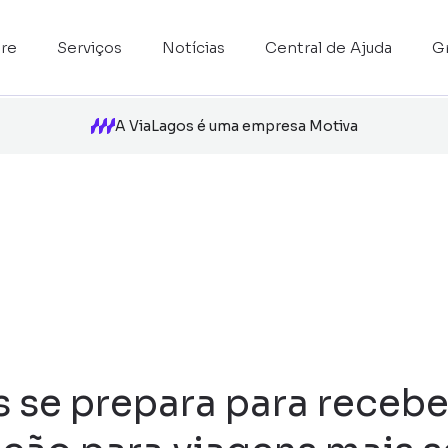
re
Serviços
Notícias
Central de Ajuda
G
A ViaLagos é uma empresa Motiva
 se prepara para receber