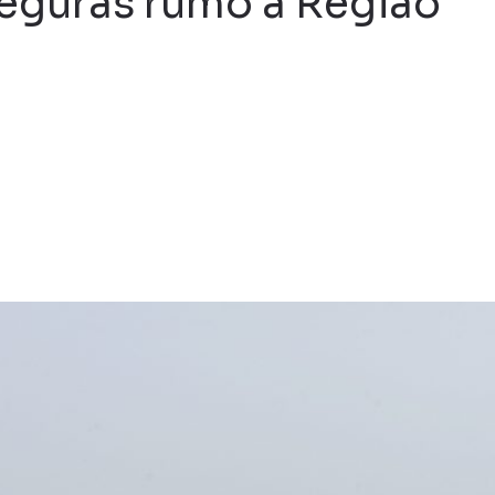
seguras rumo à Região