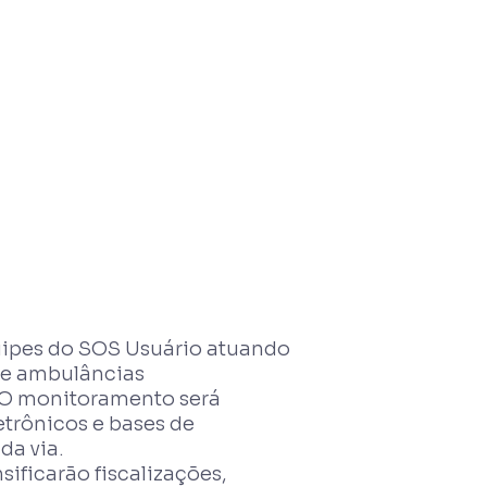
uipes do SOS Usuário atuando
s e ambulâncias
 O monitoramento será
etrônicos e bases de
da via.
sificarão fiscalizações,