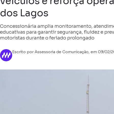
veículos e reforça oper
dos Lagos
Concessionária amplia monitoramento, atendim
educativas para garantir segurança, fluidez e prev
motoristas durante o feriado prolongado
Escrito por Assessoria de Comunicação, em 09/02/