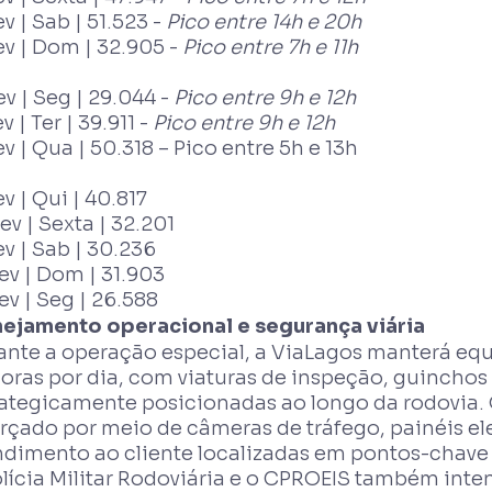
ev | Sab | 51.523 -
Pico entre 14h e 20h
ev | Dom | 32.905 -
Pico entre 7h e 11h
ev | Seg | 29.044 -
Pico entre 9h e 12h
ev | Ter | 39.911 -
Pico entre 9h e 12h
ev | Qua | 50.318 – Pico entre 5h e 13h
ev | Qui | 40.817
ev | Sexta | 32.201
ev | Sab | 30.236
ev | Dom | 31.903
ev | Seg | 26.588
nejamento operacional e segurança viária
ante a operação especial, a ViaLagos manterá eq
horas por dia, com viaturas de inspeção, guincho
rategicamente posicionadas ao longo da rodovia.
rçado por meio de câmeras de tráfego, painéis el
ndimento ao cliente localizadas em pontos-chave 
lícia Militar Rodoviária e o CPROEIS também inten