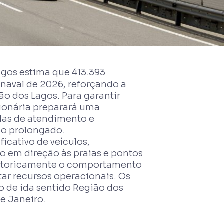
gos estima que 413.393
rnaval de 2026, reforçando a
o dos Lagos. Para garantir
sionária preparará uma
das de atendimento e
do prolongado.
ficativo de veículos,
o em direção às praias e pontos
historicamente o comportamento
tar recursos operacionais. Os
 de ida sentido Região dos
de Janeiro.