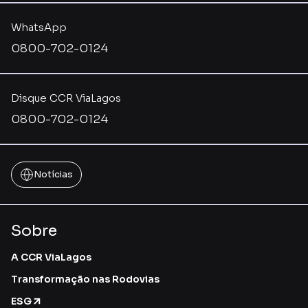
WhatsApp
0800-702-0124
Disque CCR ViaLagos
0800-702-0124
Notícias
Sobre
A CCR ViaLagos
Transformação nas Rodovias
ESG