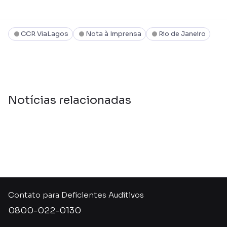
CCR ViaLagos
Nota à Imprensa
Rio de Janeiro
Notícias relacionadas
Contato para Deficientes Auditivos
0800-022-0130