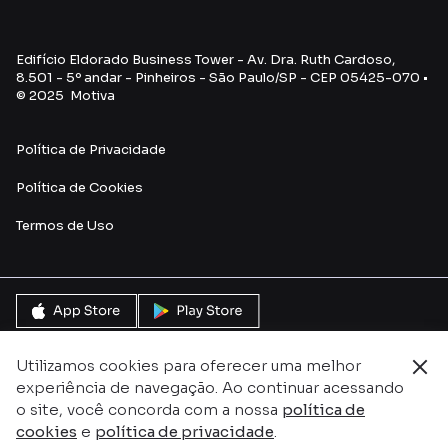
Edifício Eldorado Business Tower - Av. Dra. Ruth Cardoso,
8.501 - 5º andar - Pinheiros - São Paulo/SP - CEP 05425-070 •
© 2025 Motiva
Política de Privacidade
Política de Cookies
Termos de Uso
Utilizamos cookies para oferecer uma melhor
experiência de navegação. Ao continuar acessando
o site, você concorda com a nossa
política de
cookies
e
política de privacidade
.