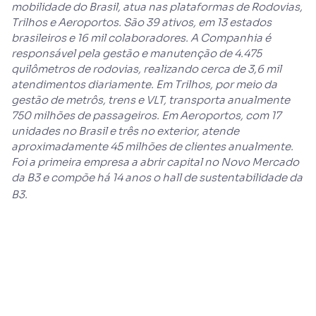
mobilidade do Brasil, atua nas plataformas de Rodovias,
Trilhos e Aeroportos. São 39 ativos, em 13 estados
brasileiros e 16 mil colaboradores. A Companhia é
responsável pela gestão e manutenção de 4.475
quilômetros de rodovias, realizando cerca de 3,6 mil
atendimentos diariamente. Em Trilhos, por meio da
gestão de metrôs, trens e VLT, transporta anualmente
750 milhões de passageiros. Em Aeroportos, com 17
unidades no Brasil e três no exterior, atende
aproximadamente 45 milhões de clientes anualmente.
Foi a primeira empresa a abrir capital no Novo Mercado
da B3 e compõe há 14 anos o hall de sustentabilidade da
B3.