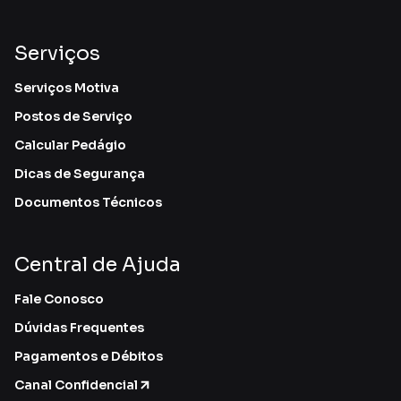
Serviços
Serviços Motiva
Postos de Serviço
Calcular Pedágio
Dicas de Segurança
Documentos Técnicos
Central de Ajuda
Fale Conosco
Dúvidas Frequentes
Pagamentos e Débitos
Canal Confidencial