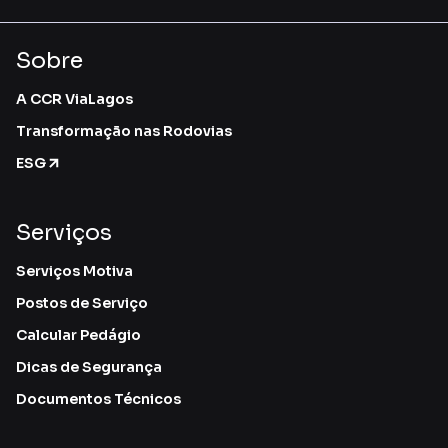
Sobre
A CCR ViaLagos
Transformação nas Rodovias
ESG
Serviços
Serviços Motiva
Postos de Serviço
Calcular Pedágio
Dicas de Segurança
Documentos Técnicos