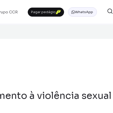
rupo CCR
Pagar pedágio
WhatsApp
ento à violência sexual