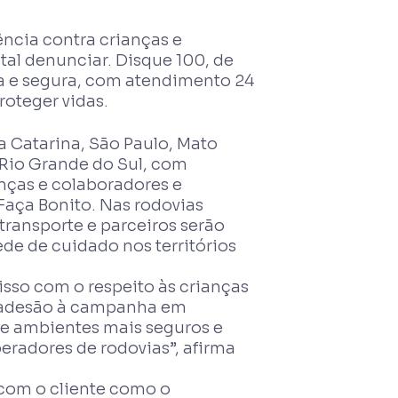
ncia contra crianças e
tal denunciar. Disque 100, de
ima e segura, com atendimento 24
roteger vidas.
a Catarina, São Paulo, Mato
e Rio Grande do Sul, com
anças e colaboradores e
Faça Bonito. Nas rodovias
transporte e parceiros serão
e de cuidado nos territórios
isso com o respeito às crianças
A adesão à campanha em
de ambientes mais seguros e
radores de rodovias”, afirma
 com o cliente como o