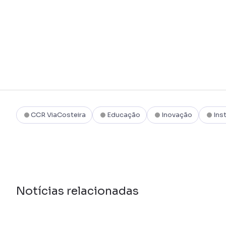
CCR ViaCosteira
Educação
Inovação
Ins
Notícias relacionadas