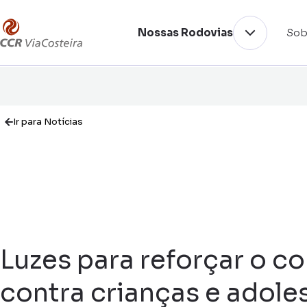
Nossas Rodovias
Sob
Ir para Notícias
Luzes para reforçar o c
contra crianças e adole