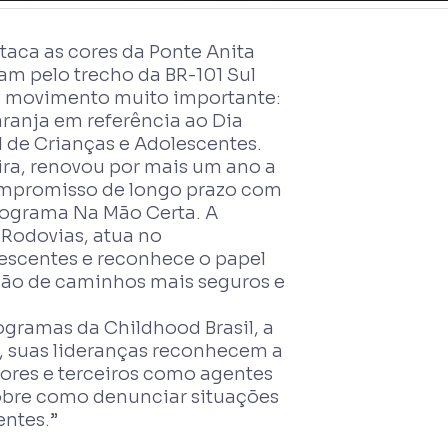
taca as cores da Ponte Anita
am pelo trecho da BR-101 Sul
um movimento muito importante:
laranja em referência ao Dia
 de Crianças e Adolescentes.
ira, renovou por mais um ano a
compromisso de longo prazo com
rograma Na Mão Certa. A
a Rodovias, atua no
lescentes e reconhece o papel
ção de caminhos mais seguros e
ogramas da Childhood Brasil, a
, suas lideranças reconhecem a
ores e terceiros como agentes
sobre como denunciar situações
entes.”