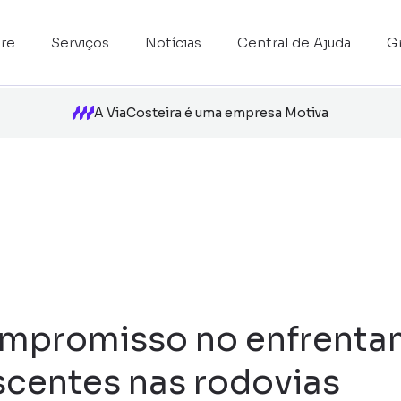
re
Serviços
Notícias
Central de Ajuda
G
A ViaCosteira é uma empresa Motiva
ompromisso no enfrentam
scentes nas rodovias