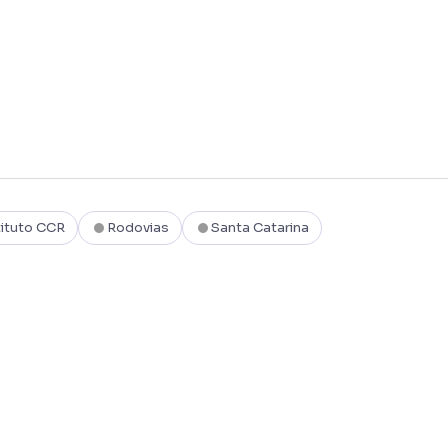
tituto CCR
Rodovias
Santa Catarina