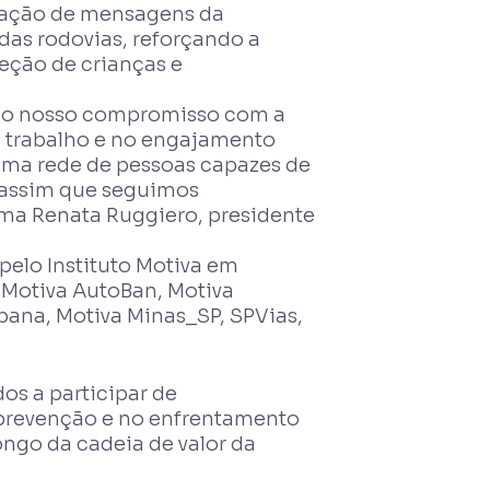
ulação de mensagens da
as rodovias, reforçando a
eção de crianças e
a o nosso compromisso com a
o trabalho e no engajamento
 uma rede de pessoas capazes de
 É assim que seguimos
ma Renata Ruggiero, presidente
pelo Instituto Motiva em
 Motiva AutoBan, Motiva
bana, Motiva Minas_SP, SPVias,
os a participar de
 prevenção e no enfrentamento
ongo da cadeia de valor da