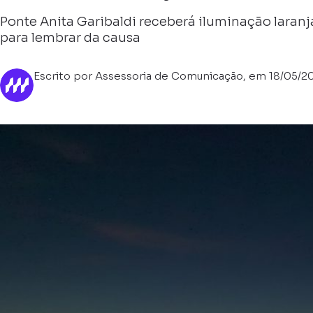
Ponte Anita Garibaldi receberá iluminação laranja
para lembrar da causa
Escrito por Assessoria de Comunicação, em 18/05/2