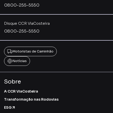
0800-255-5550
Disque CCR ViaCosteira
0800-255-5550
Motoristas de Caminhão
Notícias
Sobre
A CCR ViaCosteira
Transformação nas Rodovias
ESG