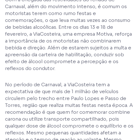
Carnaval, além do movimento intenso, é comum os
motoristas terem como rumo festas e
comemorações, o que leva muitas vezes ao consumo
de bebidas alcoólicas. Entre os dias 13 e 18 de
fevereiro, a ViaCosteira, uma empresa Motiva, reforça
a importância de os motoristas não combinarem
bebida e direção. Além de estarem sujeitos a multa e
apreensão da carteira de habilitação, conduzir sob
efeito de álcool compromete a percepção e os
reflexos do condutor.
No período de Carnaval, a ViaCosteira tem a
expectativa de que mais de 1 milhão de veículos
circulem pelo trecho entre Paulo Lopes e Passo de
Torres, região que realiza muitas festas nesta época. A
recomendação é que quem for comemorar combine
carona ou utilize transporte compartilhado, pois
qualquer dose de álcool compromete o equilíbrio e os
reflexos. Mesmo pequenas quantidades afetam a
atenção e o tempo de reação ao volante. Mesmo