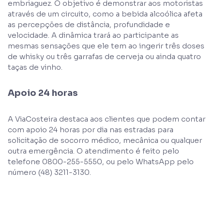
embriaguez. O objetivo é demonstrar aos motoristas
através de um circuito, como a bebida alcoólica afeta
as percepções de distância, profundidade e
velocidade. A dinâmica trará ao participante as
mesmas sensações que ele tem ao ingerir três doses
de whisky ou três garrafas de cerveja ou ainda quatro
taças de vinho.
Apoio 24 horas
A ViaCosteira destaca aos clientes que podem contar
com apoio 24 horas por dia nas estradas para
solicitação de socorro médico, mecânica ou qualquer
outra emergência. O atendimento é feito pelo
telefone 0800-255-5550, ou pelo WhatsApp pelo
número (48) 3211-3130.