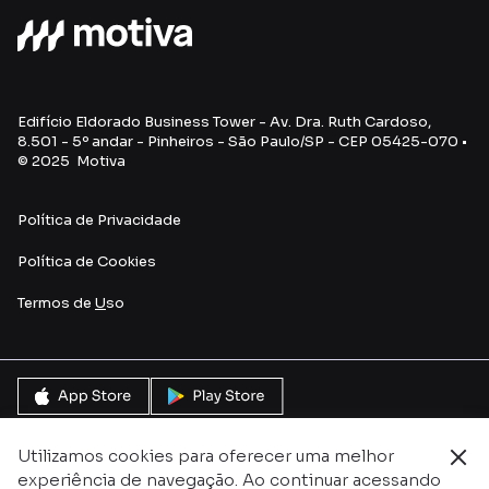
Edifício Eldorado Business Tower - Av. Dra. Ruth Cardoso,
8.501 - 5º andar - Pinheiros - São Paulo/SP - CEP 05425-070 •
© 2025 Motiva
Política de Privacidade
Política de Cookies
Termos de
U
so
Utilizamos cookies para oferecer uma melhor
experiência de navegação. Ao continuar acessando