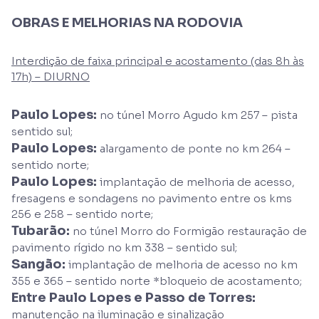
OBRAS E MELHORIAS NA RODOVIA
Interdição de faixa principal e acostamento (das 8h às
17h) – DIURNO
Paulo Lopes:
no túnel Morro Agudo km 257 – pista
sentido sul;
Paulo Lopes:
alargamento de ponte no km 264 –
sentido norte;
Paulo Lopes:
implantação de melhoria de acesso,
fresagens e sondagens no pavimento entre os kms
256 e 258 – sentido norte;
Tubarão:
no túnel Morro do Formigão restauração de
pavimento rígido no km 338 – sentido sul;
Sangão:
implantação de melhoria de acesso no km
355 e 365 – sentido norte *bloqueio de acostamento;
Entre Paulo Lopes e Passo de Torres:
manutenção na iluminação e sinalização