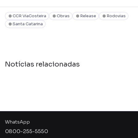
CCR ViaCosteira
Obras
Release
Rodovias
Santa Catarina
Notícias relacionadas
WhatsApp
0800-255-5550