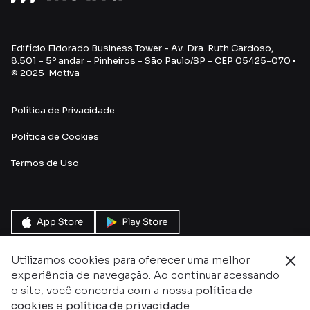
Edifício Eldorado Business Tower - Av. Dra. Ruth Cardoso,
8.501 - 5º andar - Pinheiros - São Paulo/SP - CEP 05425-070 •
© 2025 Motiva
Política de Privacidade
Política de Cookies
Termos de
U
so
Utilizamos cookies para oferecer uma melhor
experiência de navegação. Ao continuar acessando
o site, você concorda com a nossa
política de
cookies
e
política de privacidade
.