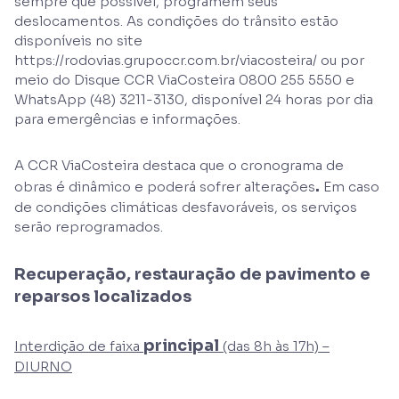
sempre que possível, programem seus
deslocamentos. As condições do trânsito estão
disponíveis no site
https://rodovias.grupoccr.com.br/viacosteira/ ou por
meio do Disque CCR ViaCosteira 0800 255 5550 e
WhatsApp (48) 3211-3130, disponível 24 horas por dia
para emergências e informações.
A CCR ViaCosteira destaca que o cronograma de
.
obras é dinâmico e poderá sofrer alterações
Em caso
de condições climáticas desfavoráveis, os serviços
serão reprogramados.
Recuperação, restauração de pavimento e
reparsos localizados
principal
Interdição de faixa
(das 8h às 17h) –
DIURNO