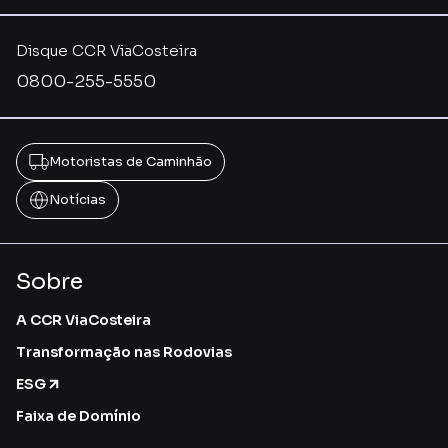
Disque CCR ViaCosteira
0800-255-5550
Motoristas de Caminhão
Notícias
Sobre
A CCR ViaCosteira
Transformação nas Rodovias
ESG
Faixa de Domínio