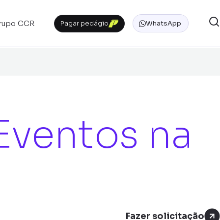
rupo CCR
Pagar pedágio
WhatsApp
 Eventos na
Fazer solicitação