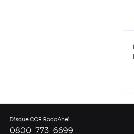
Disque CCR RodoAnel
0800-773-6699