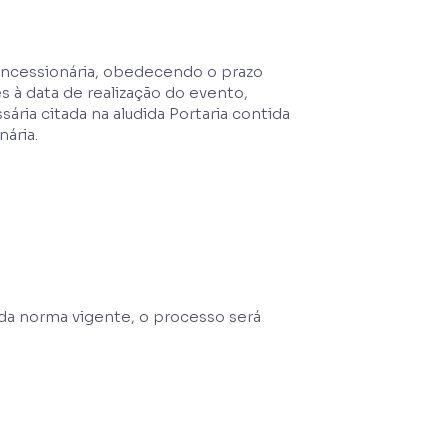
Concessionária, obedecendo o prazo
 à data de realização do evento,
ia citada na aludida Portaria contida
nária.
da norma vigente, o processo será