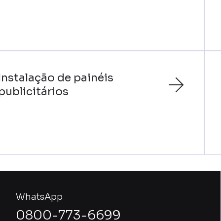
Instalação de painéis
publicitários
WhatsApp
0800-773-6699