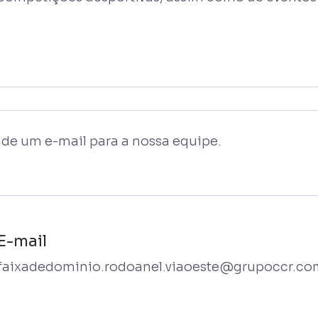
de um e-mail para a nossa equipe.
E-mail
faixadedominio.rodoanel.viaoeste@grupoccr.co