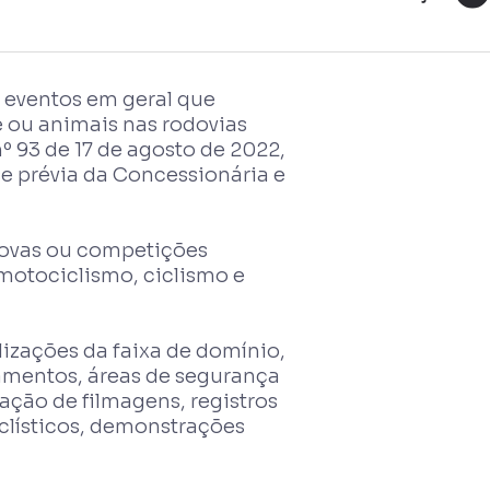
u eventos em geral que
e ou animais nas rodovias
º 93 de 17 de agosto de 2022,
e prévia da Concessionária e
provas ou competições
 motociclismo, ciclismo e
lizações da faixa de domínio,
amentos, áreas de segurança
ação de filmagens, registros
ciclísticos, demonstrações