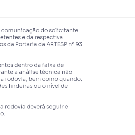
a comunicação do solicitante
etentes e da respectiva
os da Portaria da ARTESP nº 93
ventos dentro da faixa de
ante a análise técnica não
 da rodovia, bem como quando,
s lindeiras ou o nível de
a rodovia deverá seguir e
o.