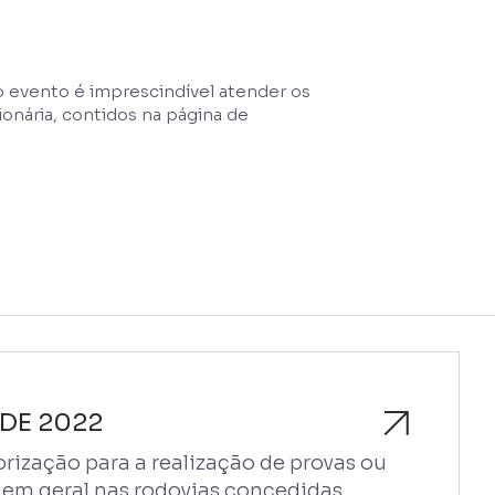
 o evento é imprescindível atender os
nária, contidos na página de
 DE 2022
rização para a realização de provas ou
em geral nas rodovias concedidas.