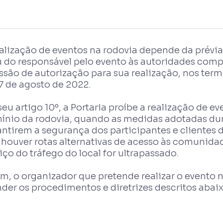
ealização de eventos na rodovia depende da prévi
u do responsável pelo evento às autoridades comp
são de autorização para sua realização, nos term
7 de agosto de 2022.
eu artigo 10º, a Portaria proíbe a realização de e
ínio da rodovia, quando as medidas adotadas dur
antirem a segurança dos participantes e clientes
houver rotas alternativas de acesso às comunidade
iço do tráfego do local for ultrapassado.
m, o organizador que pretende realizar o evento n
der os procedimentos e diretrizes descritos abaix