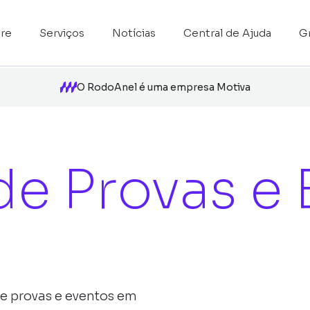
re
Serviços
Notícias
Central de Ajuda
G
O RodoAnel é uma empresa Motiva
de Provas e
e provas e eventos em