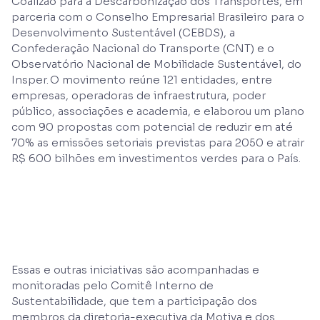
Coalizão para a Descarbonização dos Transportes, em
parceria com o Conselho Empresarial Brasileiro para o
Desenvolvimento Sustentável (CEBDS), a
Confederação Nacional do Transporte (CNT) e o
Observatório Nacional de Mobilidade Sustentável, do
Insper. O movimento reúne 121 entidades, entre
empresas, operadoras de infraestrutura, poder
público, associações e academia, e elaborou um plano
com 90 propostas com potencial de reduzir em até
70% as emissões setoriais previstas para 2050 e atrair
R$ 600 bilhões em investimentos verdes para o País.
Essas e outras iniciativas são acompanhadas e
monitoradas pelo Comitê Interno de
Sustentabilidade, que tem a participação dos
membros da diretoria-executiva da Motiva e dos