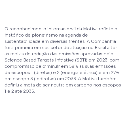
O reconhecimento internacional da Motiva reflete o
histórico de pioneirismo na agenda de
sustentabilidade em diversas frentes. A Companhia
foi a primeira em seu setor de atuação no Brasil a ter
as metas de redução das emissões aprovadas pelo
Science Based Targets Initiative (SBTi) em 2023, com
compromisso de diminuir em 59% as suas emissões
de escopos 1 (diretas) e 2 (energia elétrica) e em 27%
em escopo 3 (indiretas) em 2033. A Motiva também
definiu a meta de ser neutra em carbono nos escopos
1 e 2 até 2035.