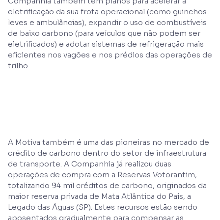
Companhia também tem planos para acelerar a
eletrificação da sua frota operacional (como guinchos
leves e ambulâncias), expandir o uso de combustíveis
de baixo carbono (para veículos que não podem ser
eletrificados) e adotar sistemas de refrigeração mais
eficientes nos vagões e nos prédios das operações de
trilho.
A Motiva também é uma das pioneiras no mercado de
crédito de carbono dentro do setor de infraestrutura
de transporte. A Companhia já realizou duas
operações de compra com a Reservas Votorantim,
totalizando 94 mil créditos de carbono, originados da
maior reserva privada de Mata Atlântica do País, a
Legado das Águas (SP). Estes recursos estão sendo
aposentados gradualmente para compensar as