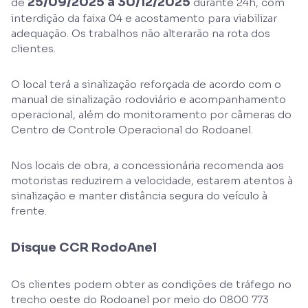
25/09/2025 a 30/12/2025
de
durante 24h, com
interdição da faixa 04 e acostamento para viabilizar
adequação. Os trabalhos não alterarão na rota dos
clientes.
O local terá a sinalização reforçada de acordo com o
manual de sinalização rodoviário e acompanhamento
operacional, além do monitoramento por câmeras do
Centro de Controle Operacional do Rodoanel.
Nos locais de obra, a concessionária recomenda aos
motoristas reduzirem a velocidade, estarem atentos à
sinalização e manter distância segura do veículo à
frente.
Disque CCR RodoAnel
Os clientes podem obter as condições de tráfego no
trecho oeste do Rodoanel por meio do 0800 773