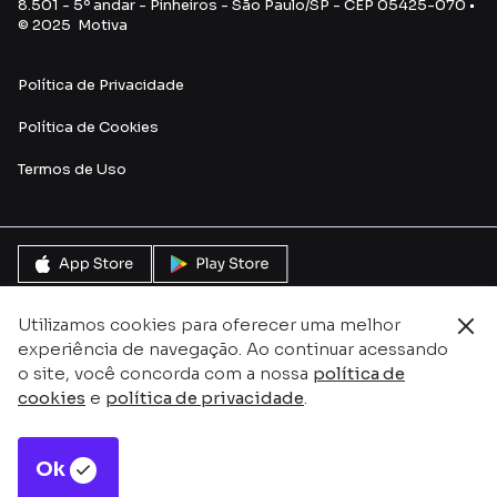
8.501 - 5º andar - Pinheiros - São Paulo/SP - CEP 05425-070 •
© 2025 Motiva
Política de Privacidade
Política de Cookies
Termos de Uso
Utilizamos cookies para oferecer uma melhor
experiência de navegação. Ao continuar acessando
o site, você concorda com a nossa
política de
cookies
e
política de privacidade
.
Ok
Este site é protegido pelo reCAPTCHA e pela
Política de