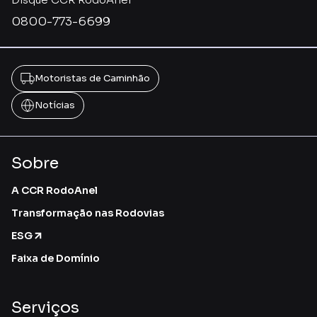
0800-773-6699
Motoristas de Caminhão
Notícias
Sobre
A CCR RodoAnel
Transformação nas Rodovias
ESG
Faixa de Domínio
Serviços