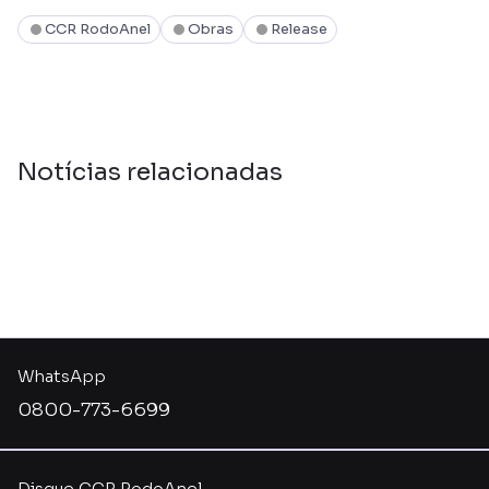
CCR RodoAnel
Obras
Release
Notícias relacionadas
WhatsApp
0800-773-6699
Disque CCR RodoAnel