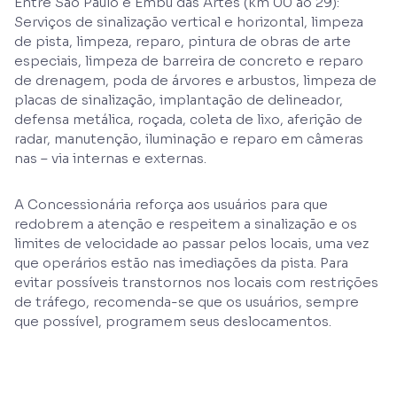
Entre São Paulo e Embu das Artes (km 00 ao 29):
Serviços de sinalização vertical e horizontal, limpeza
de pista, limpeza, reparo, pintura de obras de arte
especiais, limpeza de barreira de concreto e reparo
de drenagem, poda de árvores e arbustos, limpeza de
placas de sinalização, implantação de delineador,
defensa metálica, roçada, coleta de lixo, aferição de
radar, manutenção, iluminação e reparo em câmeras
nas – via internas e externas.
A Concessionária reforça aos usuários para que
redobrem a atenção e respeitem a sinalização e os
limites de velocidade ao passar pelos locais, uma vez
que operários estão nas imediações da pista. Para
evitar possíveis transtornos nos locais com restrições
de tráfego, recomenda-se que os usuários, sempre
que possível, programem seus deslocamentos.