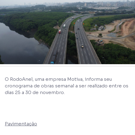
O RodoAnel, uma empresa Motiva, informa seu
cronograma de obras semanal a ser realizado entre os
dias 25 a 30 de novembro.
Pavimentação