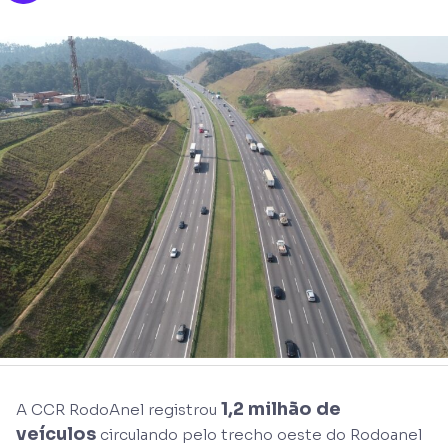
1,2 milhão de
A CCR RodoAnel registrou
veículos
circulando pelo trecho oeste do Rodoanel