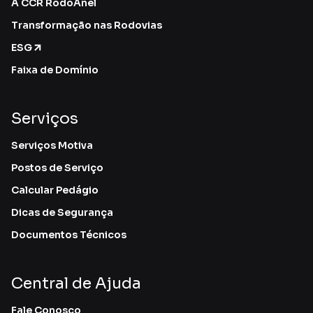
A CCR RodoAnel
Transformação nas Rodovias
ESG
Faixa de Domínio
Serviços
Serviços Motiva
Postos de Serviço
Calcular Pedágio
Dicas de Segurança
Documentos Técnicos
Central de Ajuda
Fale Conosco