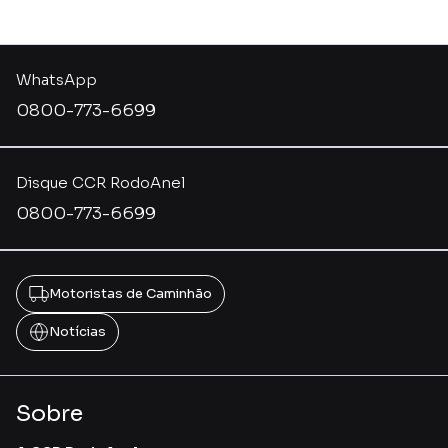
WhatsApp
0800-773-6699
Disque CCR RodoAnel
0800-773-6699
Motoristas de Caminhão
Notícias
Sobre