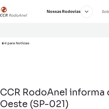
Nossas Rodovias
Sob
Ir para Notícias
CCR RodoAnel informa 
Oeste (SP-021)