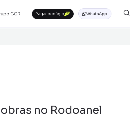
rupo CCR
Pagar pedágio
WhatsApp
obras no Rodoanel