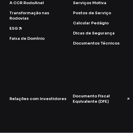
A CCR RodoAnel
Serviços Motiva
Transformação nas
Postos de Serviço
Rodovias
Calcular Pedágio
ESG
Dicas de Segurança
Faixa de Domínio
Documentos Técnicos
Documento Fiscal
Relações com Investidores
Equivalente (DFE)