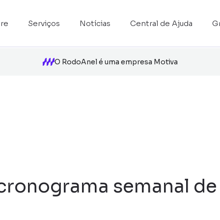
re
Serviços
Notícias
Central de Ajuda
G
O RodoAnel é uma empresa Motiva
cronograma semanal de 