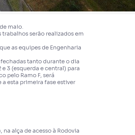
 de maio.
s trabalhos serão realizados em
a que as equipes de Engenharia
 fechadas tanto durante o dia
 e 3 (esquerda e central) para
co pelo Ramo F, será
a esta primeira fase estiver
, na alça de acesso à Rodovia