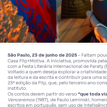
São Paulo, 23 de junho de 2025
– Faltam pouc
Casa Flip+Motiva. A iniciativa, promovida pel
com a Festa Literária Internacional de Paraty (
Voltado a quem deseja explorar a criatividade
da leitura e da escrita e contribuir para uma 
23ª edição da Flip, que, pelo terceiro ano con
Instituto.
Os contos devem partir do verso
“que toda via
Venceremos
(1987), de Paulo Leminski, homen
escritos em português, sem uso de inteligênc