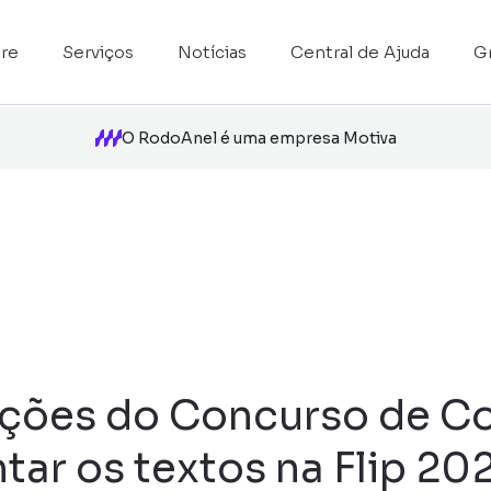
re
Serviços
Notícias
Central de Ajuda
G
O RodoAnel é uma empresa Motiva
ições do Concurso de Co
ar os textos na Flip 20