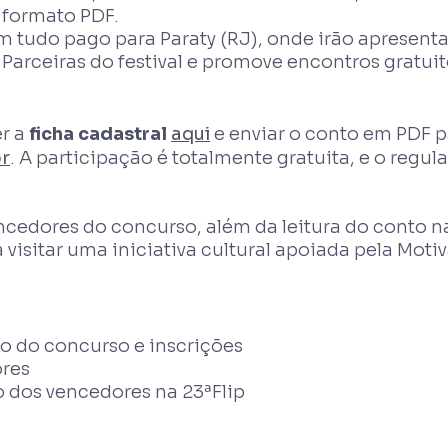
 formato PDF.
tudo pago para Paraty (RJ), onde irão apresenta
 Parceiras do festival e promove encontros gratui
er a
ficha cadastral
aqui
e enviar o conto em PDF p
r
. A participação é totalmente gratuita, e o reg
ncedores do concurso, além da leitura do conto na
visitar uma iniciativa cultural apoiada pela Mot
 do concurso e inscrições
ores
 dos vencedores na 23ªFlip