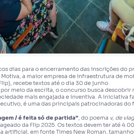
os dias para o encerramento das inscrições do 
a Motiva, a maior empresa de infraestrutura de mob
Flip), recebe textos até o dia 30 de junho.
 por meio da escrita, o concurso busca descobrir 
sociedade mais engajada e inventiva. A iniciativa 
secutivo, é uma das principais patrocinadoras do 
gem / é feita só de partida”
, do poema
v, de vi
ageado da Flip 2025. Os textos devem ter até 4.0
ia artificial, em fonte Times New Roman, tamanho