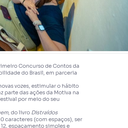
primeiro Concurso de Contos da
ilidade do Brasil, em parceria
novas vozes, estimular o hábito
faz parte das ações da Motiva na
festival por meio do seu
agem
, do livro
Distraídos
00 caracteres (com espaços), ser
 12, espaçamento simples e