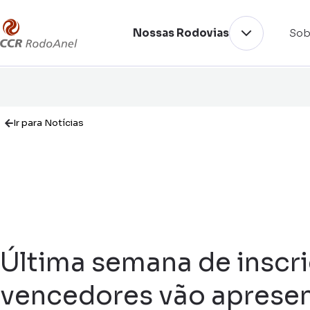
Nossas Rodovias
Sob
Ir para Notícias
Última semana de inscr
vencedores vão apresent