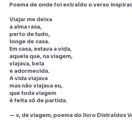
Poema de onde foi extraído o verso inspira
Viajar me deixa
a alma rasa,
perto de tudo,
longe de casa.
Em casa, estava a vida,
aquela que, na viagem,
viajava, bela
e adormecida.
A vida viajava
mas não viajava eu,
que toda viagem
é feita só de partida.
— v, de viagem, poema do livro Distraídos 