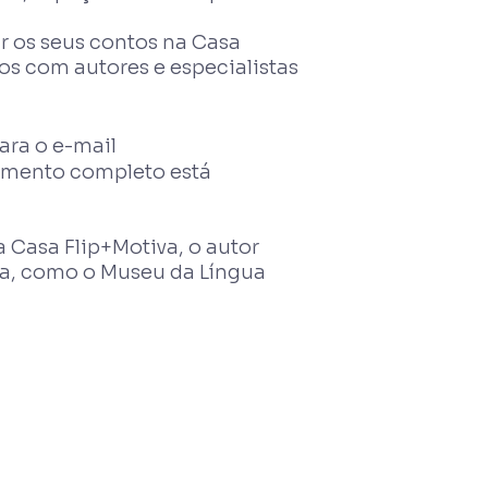
r os seus contos na Casa
tos com autores e especialistas
ara o e-mail
ulamento completo está
 Casa Flip+Motiva, o autor
iva, como o Museu da Língua