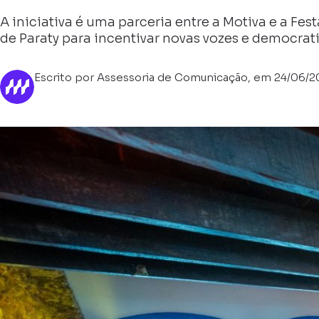
A iniciativa é uma parceria entre a Motiva e a Fest
de Paraty para incentivar novas vozes e democratiz
Escrito por Assessoria de Comunicação, em 24/06/2