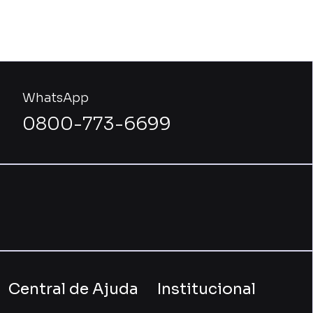
WhatsApp
0800-773-6699
Central de Ajuda
Institucional