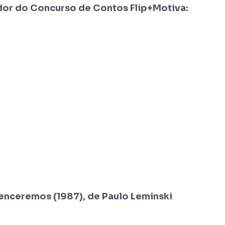
dor do Concurso de Contos Flip+Motiva:
Venceremos (1987), de Paulo Leminski