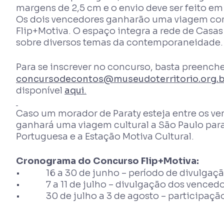
margens de 2,5 cm e o envio deve ser feito em
Os dois vencedores ganharão uma viagem com 
Flip+Motiva. O espaço integra a rede de Casas
sobre diversos temas da contemporaneidade.
Para se inscrever no concurso, basta preench
concursodecontos@museudoterritorio.org.b
disponível
aqui
.
Caso um morador de Paraty esteja entre os ve
ganhará uma viagem cultural a São Paulo para 
Portuguesa e a Estação Motiva Cultural.
Cronograma do Concurso Flip+Motiva:
• 16 a 30 de junho – período de divulgação
• 7 a 11 de julho – divulgação dos venced
• 30 de julho a 3 de agosto – participação