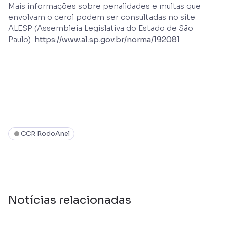
Mais informações sobre penalidades e multas que
envolvam o cerol podem ser consultadas no site
ALESP (Assembleia Legislativa do Estado de São
Paulo):
https://www.al.sp.gov.br/norma/192081
.
CCR RodoAnel
Notícias relacionadas