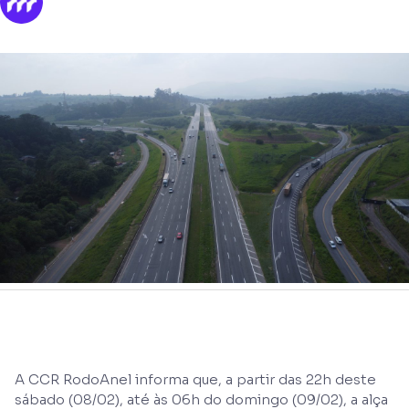
A CCR RodoAnel informa que, a partir das 22h deste
sábado (08/02), até às 06h do domingo (09/02), a alça