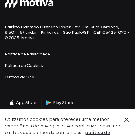
Edifício Eldorado Business Tower - Av. Dra. Ruth Cardoso,
8.501 - 5º andar - Pinheiros - São Paulo/SP - CEP 05425-070 •
© 2025 Motiva
Política de Privacidade
Política de Cookies
Termos de Uso
Utilizamos cookies para oferecer uma melhor
experiência de navegação. Ao continuar acessando
o site, você concorda com a nossa
política de