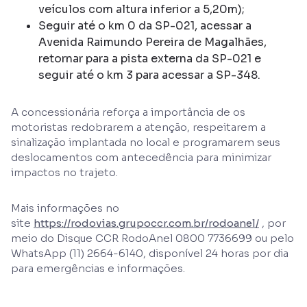
veículos com altura inferior a 5,20m);
Seguir até o km 0 da SP-021, acessar a
Avenida Raimundo Pereira de Magalhães,
retornar para a pista externa da SP-021 e
seguir até o km 3 para acessar a SP-348.
A concessionária reforça a importância de os
motoristas redobrarem a atenção, respeitarem a
sinalização implantada no local e programarem seus
deslocamentos com antecedência para minimizar
impactos no trajeto.
Mais informações no
site
https://rodovias.grupoccr.com.br/rodoanel/
, por
meio do Disque CCR RodoAnel 0800 7736699 ou pelo
WhatsApp (11) 2664-6140, disponível 24 horas por dia
para emergências e informações.