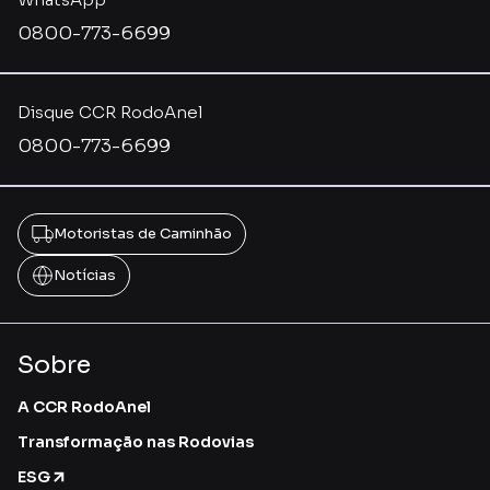
0800-773-6699
Disque CCR RodoAnel
0800-773-6699
Motoristas de Caminhão
Notícias
Sobre
A CCR RodoAnel
Transformação nas Rodovias
ESG