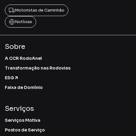
Motoristas de Caminhão
Notícias
Sobre
A CCR RodoAnel
Transformação nas Rodovias
ESG
Faixa de Domínio
Serviços
Serviços Motiva
Postos de Serviço