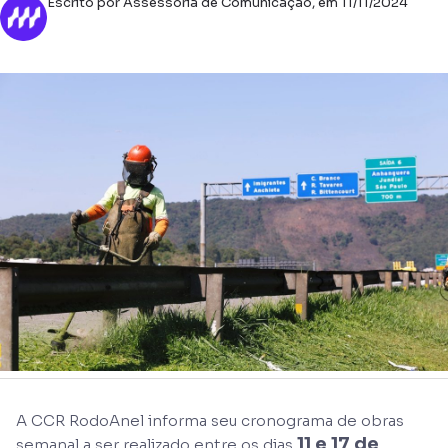
Escrito por Assessoria de Comunicação, em 11/11/2024
A CCR RodoAnel informa seu cronograma de obras
11 e 17 de
semanal a ser realizado entre os dias