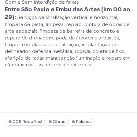
Com e Sem interdição de faixas
Entre São Paulo e Embu das Artes (km 00 ao
29):
Serviços de sinalização vertical e horizontal,
limpeza de pista, limpeza, reparo, pintura de obras de
arte especiais, limpeza de barreira de concreto e
reparo de drenagem, poda de árvores e arbustos,
limpeza de placas de sinalização, implantação de
delineador, defensa metálica, roçada, coleta de lixo,
aferição de radar, manutenção iluminação e reparo em
câmeras nas – via internas e externas.
CCR RodoAnel
Obras
Release