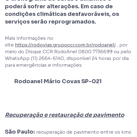
poderá sofrer alterações. Em caso de
condições climáticas desfavoráveis, os
serviços serão reprogramados.
Mais informações no
site
https://rodovias.grupoccr.com.br/rodoanel/
, por
meio do Disque CCR RodoAnel 0800 7736699 ou pelo
WhatsApp (11) 2664-6140, disponível 24 horas por dia
para emergências e informações.
Rodoanel Mário Covas SP-021
·
Recuperação e restauração de pavimento
São Paulo:
recuperação de pavimento entre os kms