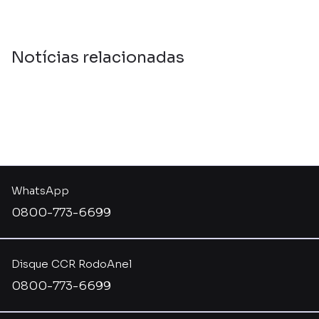
Notícias relacionadas
WhatsApp
0800-773-6699
Disque CCR RodoAnel
0800-773-6699