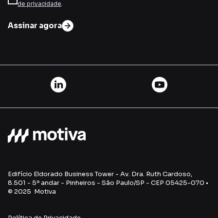
de privacidade
.
Assinar agora
Edifício Eldorado Business Tower - Av. Dra. Ruth Cardoso,
8.501 - 5º andar - Pinheiros - São Paulo/SP - CEP 05425-070 •
© 2025 Motiva
Política de Privacidade