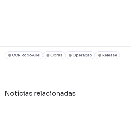
CCR RodoAnel
Obras
Operação
Release
Notícias relacionadas