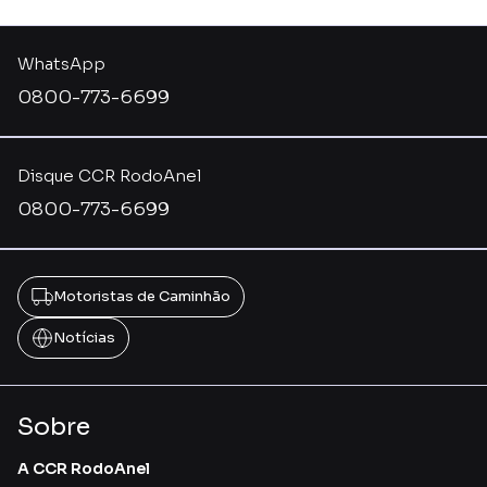
WhatsApp
0800-773-6699
Disque CCR RodoAnel
0800-773-6699
Motoristas de Caminhão
Notícias
Sobre
A CCR RodoAnel