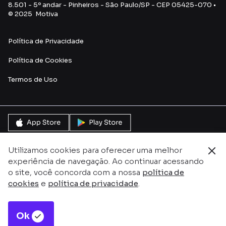
8.501 - 5º andar - Pinheiros - São Paulo/SP - CEP 05425-070 •
© 2025 Motiva
Política de Privacidade
Política de Cookies
Termos de Uso
Utilizamos cookies para oferecer uma melhor
experiência de navegação. Ao continuar acessando
o site, você concorda com a nossa
política de
cookies
e
política de privacidade
.
Ok
Este site é protegido pelo reCAPTCHA e pela
Política de