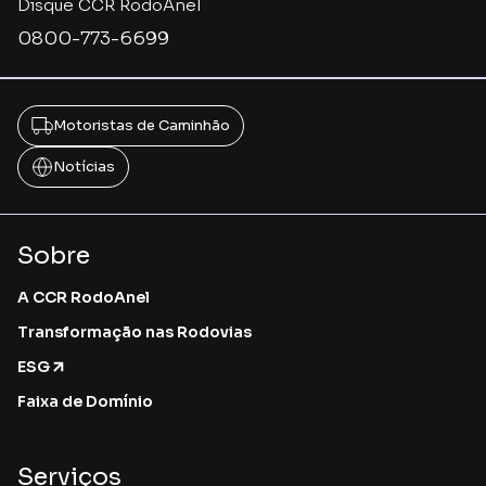
Disque CCR RodoAnel
0800-773-6699
Motoristas de Caminhão
Notícias
Sobre
A CCR RodoAnel
Transformação nas Rodovias
ESG
Faixa de Domínio
Serviços