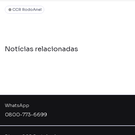
CCR RodoAnel
Notícias relacionadas
WhatsApp
0800-773-6699