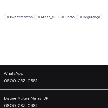
Investimentos
Minas_SP
Obras
Segurança
WhatsApp
0800-283-0381
Disque Motiva Minas_SP
0800-283-0381