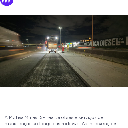
A Motiva Minas_SP realiza obras e serviços de
manutenção ao longo das rodovias. As intervenções