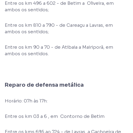
Entre os km 496 a 602 - de Betim a Oliveira, em
ambos os sentidos;
Entre os km 810 a 790 - de Careaçu a Lavras, em
ambos os sentidos;
Entre os km 90 a 70 - de Atibaia a Mairiporã, em
ambos os sentidos.
Reparo de defensa metálica
Horário: 07h às 17h:
Entre os km 03 a 6 , em Contorno de Betim
Entre os kms 695 ao 724 - de Lavras a Cachoeira de