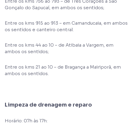
Entre os kms 756 ao 793 – de Três Corações a São
Gonçalo do Sapucaí, em ambos os sentidos;
Entre os kms 915 ao 913 – em Camanducaia, em ambos
os sentidos e canteiro central.
Entre os kms 44 ao 10 – de Atibaia a Vargem, em
ambos os sentidos;
Entre os kms 21 ao 10 – de Bragança a Mairiporã, em
ambos os sentidos.
Limpeza de drenagem e reparo
Horário: 07h às 17h: