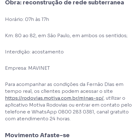
Obra: reconstrução de rede subterranea
Horário: 07h às 17h
Km: 80 ao 82, em São Paulo, em ambos os sentidos;
Interdição: acostamento
Empresa: MAVINET
Para acompanhar as condições da Fernão Dias em
tempo real, os clientes podem acessar o site
https://rodovias.motiva.com.br/minas-sp/
, utilizar o
aplicativo Motiva Rodovias ou entrar em contato pelo
telefone e WhatsApp 0800 283 0381, canal gratuito
com atendimento 24 horas.
Movimento Afaste-se