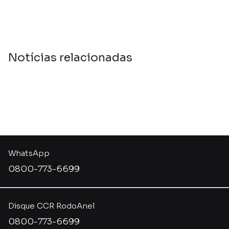
Notícias relacionadas
WhatsApp
0800-773-6699
Disque CCR RodoAnel
0800-773-6699