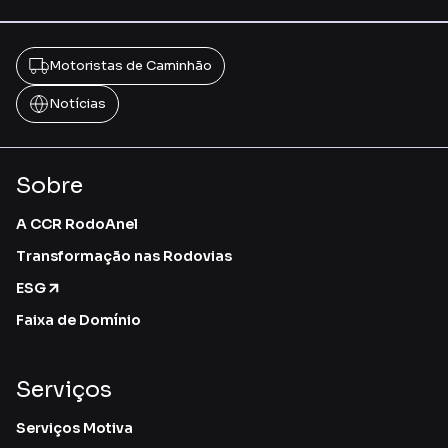
Motoristas de Caminhão
Notícias
Sobre
A CCR RodoAnel
Transformação nas Rodovias
ESG
Faixa de Domínio
Serviços
Serviços Motiva