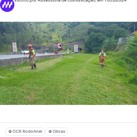
Escrito por Assessoria de Comunicação, em 11/03/2024
CCR RodoAnel
Obras