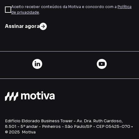
Aceito receber conteúdos da Motiva e concordo com a
Política
de privacidade
.
Assinar agora
Edifício Eldorado Business Tower - Av. Dra. Ruth Cardoso,
8.501 - 5º andar - Pinheiros - São Paulo/SP - CEP 05425-070 •
© 2025 Motiva